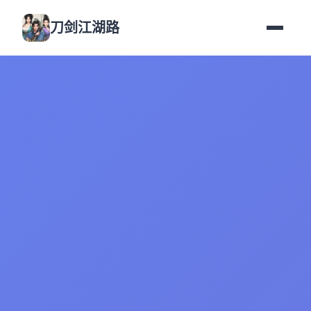
刀剑江湖路