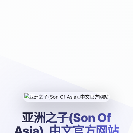
亚洲之子(Son Of
Asia)_中文官方网站