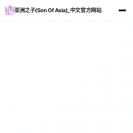
亚洲之子(Son Of Asia)_中文官方网站