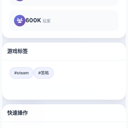
600K
玩家
游戏标签
#steam
#策略
快速操作