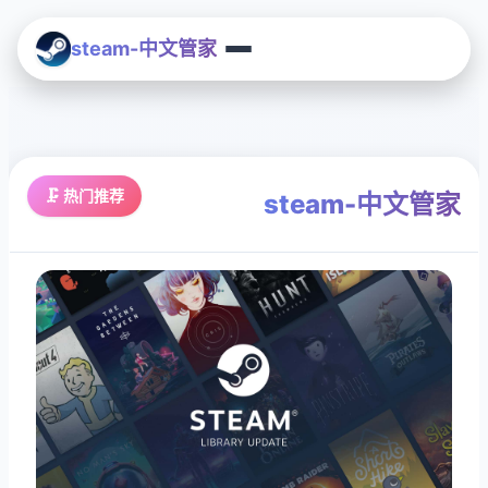
steam-中文管家
🗜️ 热门推荐
steam-中文管家