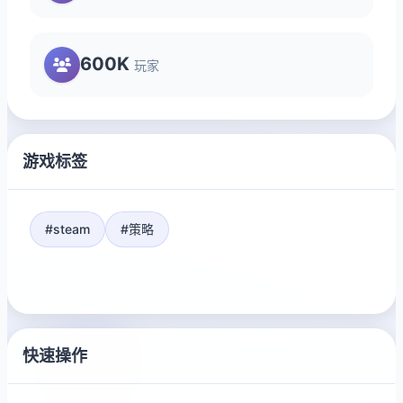
600K
玩家
游戏标签
#steam
#策略
快速操作