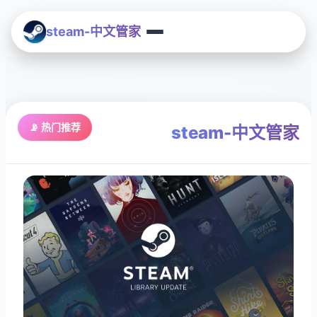
steam-中文管家
📡 热门推荐
steam-中文管家