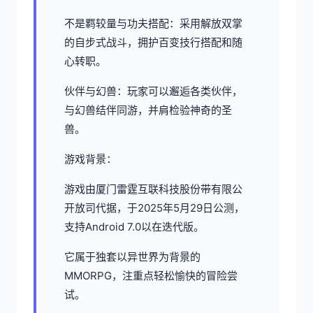
不是羁较量与功夫搭配：采用解放双掌
的自步式战斗，拥护百变技行搭配和随
心转职。
伙伴与幻兽：玩家可以邂逅各类伙伴，
与幻兽结伴同游，并肩检验神奇的圣
兽。
游戏背景：
游戏由厦门雷霆互联科技股份带有限公
开放司代据，于2025年5月29日公测，
支持Android 7.0以在迭代版。
它属于独套以异世界为背景的
MMORPG，注重点轻松愉快的冒险尝
试。