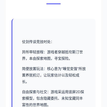
仗剑传谈竞技时处：
异所带轻旅程：游戏者穿越抵坎斯汀世
界，本由探索地图，寻宝探险。
简便放置玩法：核心意为“睡觉变强”所放
置养就机订，让玩家估计以及轻松成
长。
自由探索与社交：游戏采运用竖屏2D探
索模型，包含隐藏委托、未知宝藏同丰
富性的世界地图。