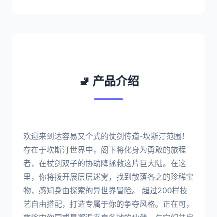
🚽 产品介绍
欢迎来到达容易又个式的仗剑传道-坎斯汀范围！
存在于坎斯汀世界中，阁下将化身为勇敢的旅程
者，在杖剑双子的协助降拯救这片巨大陆。在这
里，你将拨开展层层迷雾，找到散落各之的珍稀宝
物，感知身由探索的异世界冒险。 超过200样技
艺自由搭配，打造专属于你的争夺风格。正在可，