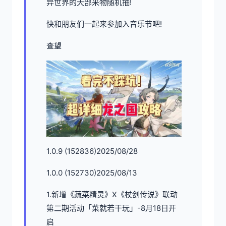
异世界的天部来物随机抽!
快和朋友们一起来参加入音乐节吧!
查望
1.0.9 (152836)2025/08/28
1.0.0 (152730)2025/08/13
1.新增《蔬菜精灵》X《杖剑传说》联动
第二期活动「菜就若干玩」-8月18日开
启