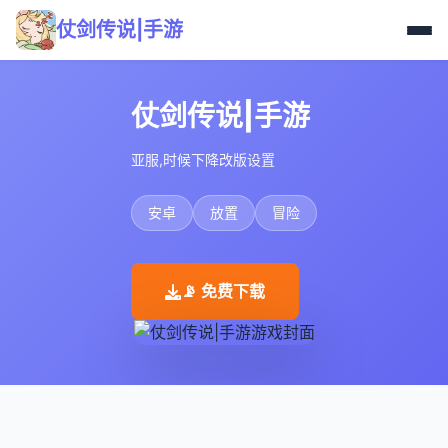
仗剑传说|手游
仗剑传说|手游
亚服,时候下降改版设置
安卓
放置
冒险
📡 免费下载