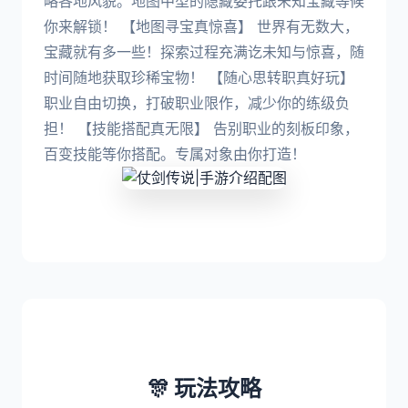
略各地风貌。地图中型的隐藏委托跟未知宝藏等候
你来解锁！ 【地图寻宝真惊喜】 世界有无数大，
宝藏就有多一些！探索过程充满讫未知与惊喜，随
时间随地获取珍稀宝物！ 【随心思转职真好玩】
职业自由切换，打破职业限作，减少你的练级负
担！ 【技能搭配真无限】 告别职业的刻板印象，
百变技能等你搭配。专属对象由你打造！
🎊 玩法攻略