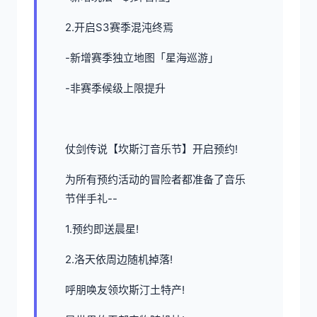
2.开启S3赛季混沌终焉
-新增赛季独立地图「星海巡游」
-非赛季候级上限提升
仗剑传说【坎斯汀音乐节】开启预约!
为所有预约活动的冒险者都准备了音乐
节伴手礼--
1.预约即送晨星!
2.洛天依周边随机掉落!
呼朋唤友领坎斯汀土特产!