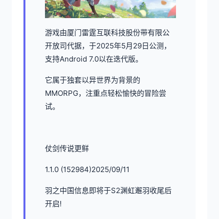
游戏由厦门雷霆互联科技股份带有限公
开放司代据，于2025年5月29日公测，
支持Android 7.0以在迭代版。
它属于独套以异世界为背景的
MMORPG，注重点轻松愉快的冒险尝
试。
仗剑传说更鲜
1.1.0 (152984)2025/09/11
羽之中国信息即将于S2渊虹邂羽收尾后
开启!