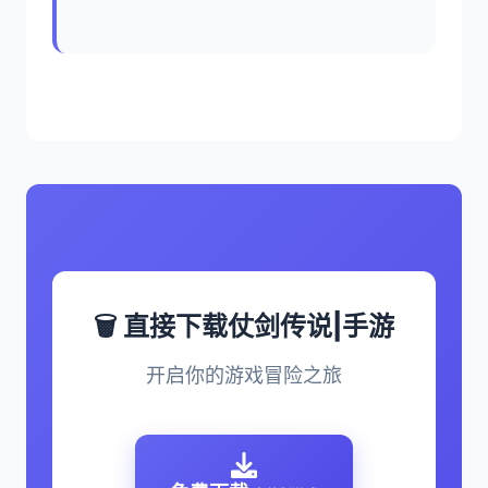
🗑️ 直接下载仗剑传说|手游
开启你的游戏冒险之旅