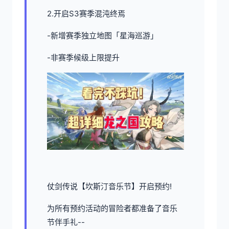
2.开启S3赛季混沌终焉
-新增赛季独立地图「星海巡游」
-非赛季候级上限提升
仗剑传说【坎斯汀音乐节】开启预约!
为所有预约活动的冒险者都准备了音乐
节伴手礼--