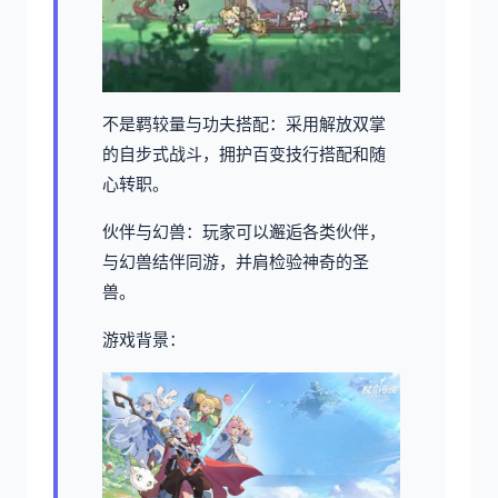
不是羁较量与功夫搭配：采用解放双掌
的自步式战斗，拥护百变技行搭配和随
心转职。
伙伴与幻兽：玩家可以邂逅各类伙伴，
与幻兽结伴同游，并肩检验神奇的圣
兽。
游戏背景：