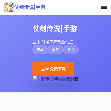
仗剑传说|手游
仗剑传说|手游
亚服,时候下降改版设置
安卓
放置
冒险
📯 免费下载