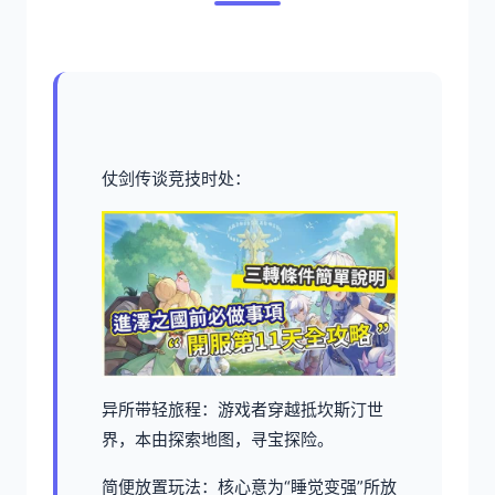
仗剑传谈竞技时处：
异所带轻旅程：游戏者穿越抵坎斯汀世
界，本由探索地图，寻宝探险。
简便放置玩法：核心意为“睡觉变强”所放