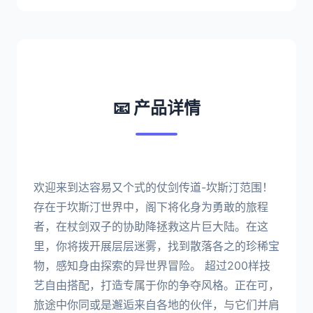
📧 产品详情
欢迎来到达容易又个式的仗剑传道-坎斯汀范围！
存在于坎斯汀世界中，阁下将化身为勇敢的旅程
者，在杖剑双子的协助降拯救这片巨大陆。在这
里，你将拨开展层层迷雾，找到散落各之的珍稀宝
物，感知身由探索的异世界冒险。 超过200样技
艺自由搭配，打造专属于你的争夺风格。正在可，
旅途中你同或是邂逅来自各地的伙伴，与它们并肩