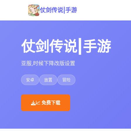
仗剑传说|手游
仗剑传说|手游
亚服,时候下降改版设置
安卓
放置
冒险
📈 免费下载