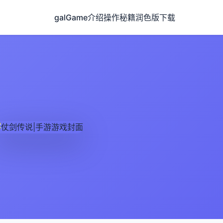
galGame介绍
操作秘籍
润色版下载