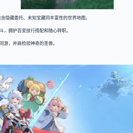
包含隐藏委托、未知宝藏同丰富性的世界地图。
斗，拥护百变技行搭配和随心转职。
同游，并肩检验神奇的圣兽。