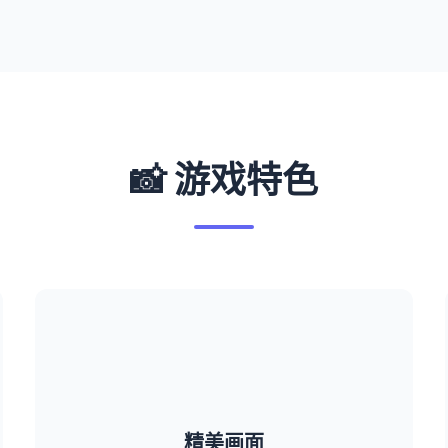
📸 游戏特色
精美画面