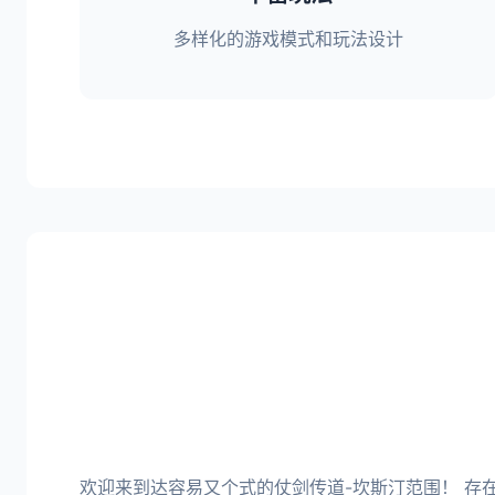
多样化的游戏模式和玩法设计
欢迎来到达容易又个式的仗剑传道-坎斯汀范围！ 存