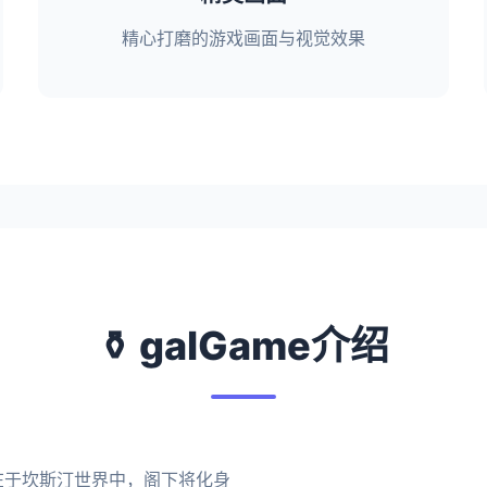
精心打磨的游戏画面与视觉效果
⚱️ galGame介绍
在于坎斯汀世界中，阁下将化身