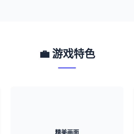
💼 游戏特色
精美画面