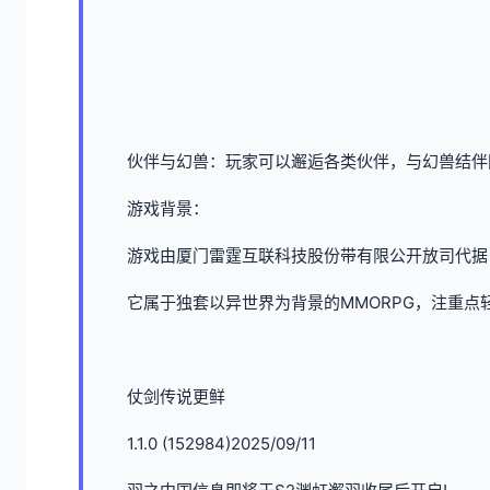
伙伴与幻兽：玩家可以邂逅各类伙伴，与幻兽结伴
游戏背景：
游戏由厦门雷霆互联科技股份带有限公开放司代据，于20
它属于独套以异世界为背景的MMORPG，注重点
仗剑传说更鲜
1.1.0 (152984)2025/09/11