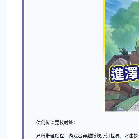
仗剑传谈竞技时处：
异所带轻旅程：游戏者穿越抵坎斯汀世界，本由探