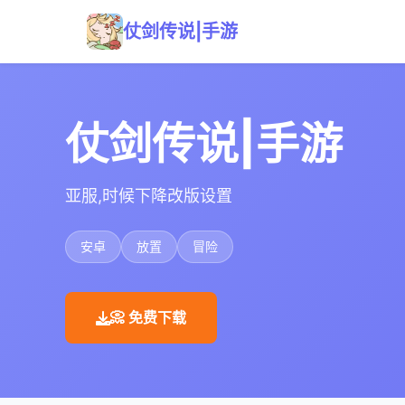
仗剑传说|手游
仗剑传说|手游
亚服,时候下降改版设置
安卓
放置
冒险
📀 免费下载