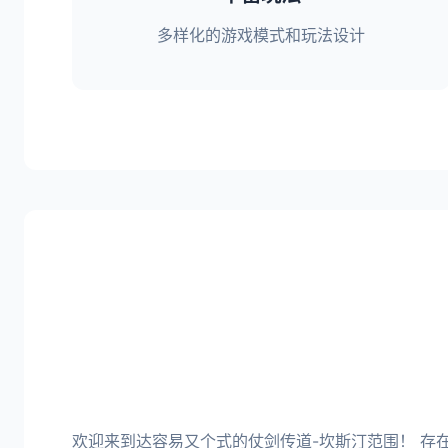
多样化的游戏模式和玩法设计
欢迎来到达容易又个式的仗剑传道-坎斯汀范围！ 存