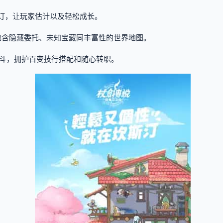
机订，让玩家估计以及轻松成长。
包含隐藏委托、未知宝藏同丰富性的世界地图。
斗，拥护百变技行搭配和随心转职。