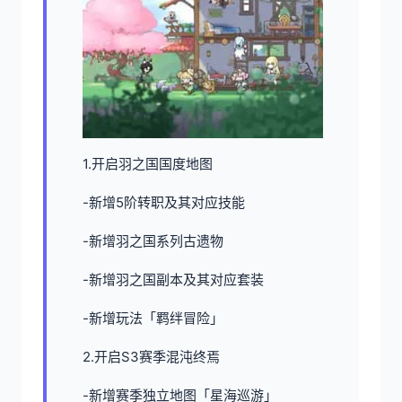
1.开启羽之国国度地图
-新增5阶转职及其对应技能
-新增羽之国系列古遗物
-新增羽之国副本及其对应套装
-新增玩法「羁绊冒险」
2.开启S3赛季混沌终焉
-新增赛季独立地图「星海巡游」