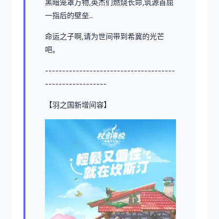
黑暗笼罩万物,英杰们燃烧长命,筑源首屈
一指后的壁垒..
命运之子啊,请为世间带到希冀的光芒
吧。
--------------------------------------
------------------
【羽之国新增间容】