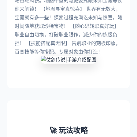
略各地风貌。地图中型的隐藏委托跟未知宝藏等候
你来解锁！ 【地图寻宝真惊喜】 世界有无数大，
宝藏就有多一些！探索过程充满讫未知与惊喜，随
时间随地获取珍稀宝物！ 【随心思转职真好玩】
职业自由切换，打破职业限作，减少你的练级负
担！ 【技能搭配真无限】 告别职业的刻板印象，
百变技能等你搭配。专属对象由你打造！
🚀 玩法攻略