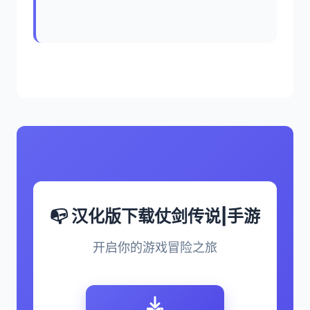
📭 汉化版下载仗剑传说|手游
开启你的游戏冒险之旅