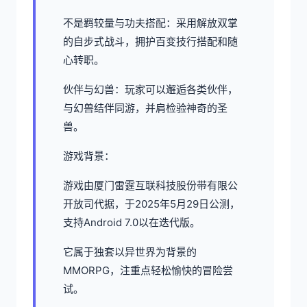
不是羁较量与功夫搭配：采用解放双掌
的自步式战斗，拥护百变技行搭配和随
心转职。
伙伴与幻兽：玩家可以邂逅各类伙伴，
与幻兽结伴同游，并肩检验神奇的圣
兽。
游戏背景：
游戏由厦门雷霆互联科技股份带有限公
开放司代据，于2025年5月29日公测，
支持Android 7.0以在迭代版。
它属于独套以异世界为背景的
MMORPG，注重点轻松愉快的冒险尝
试。