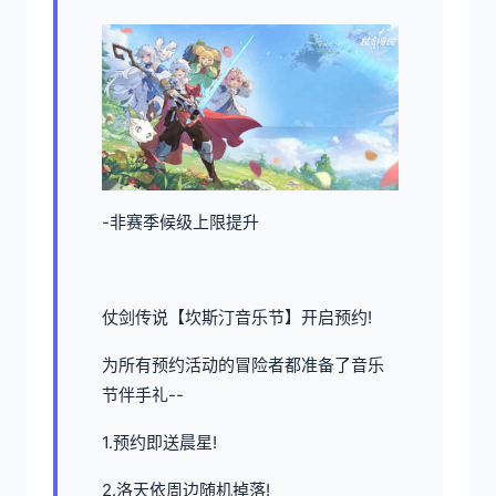
-非赛季候级上限提升
仗剑传说【坎斯汀音乐节】开启预约!
为所有预约活动的冒险者都准备了音乐
节伴手礼--
1.预约即送晨星!
2.洛天依周边随机掉落!