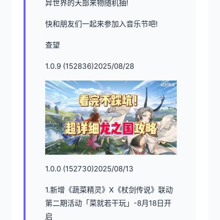
异世界的天部来物随机抽!
快和朋友们一起来参加入音乐节吧!
查望
1.0.9 (152836)2025/08/28
1.0.0 (152730)2025/08/13
1.新增《蔬菜精灵》X《杖剑传说》联动
第二期活动「菜就若干玩」-8月18日开
启