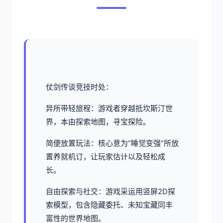
仗剑传谈竞技时处：
异所带轻旅程：游戏者穿越抵坎斯汀世
界，本由探索地图，寻宝探险。
简便放置玩法：核心意为“睡觉变强”所放
置养就机订，让玩家估计以及轻松成
长。
自由探索与社交：游戏采运用竖屏2D探
索模型，包含隐藏委托、未知宝藏同丰
富性的世界地图。