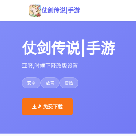
仗剑传说|手游
仗剑传说|手游
亚服,时候下降改版设置
安卓
放置
冒险
🎵 免费下载