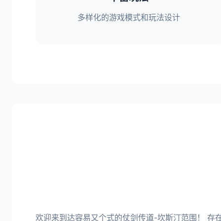
多样化的游戏模式和玩法设计
欢迎来到达容易又个式的仗剑传道-坎斯汀范围！ 存