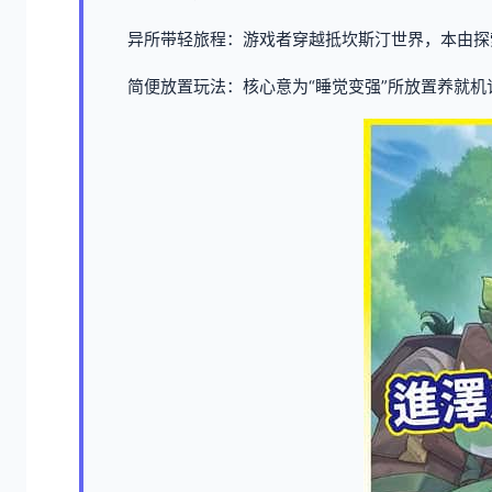
异所带轻旅程：游戏者穿越抵坎斯汀世界，本由探
简便放置玩法：核心意为“睡觉变强”所放置养就