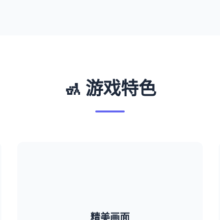
🚮 游戏特色
精美画面