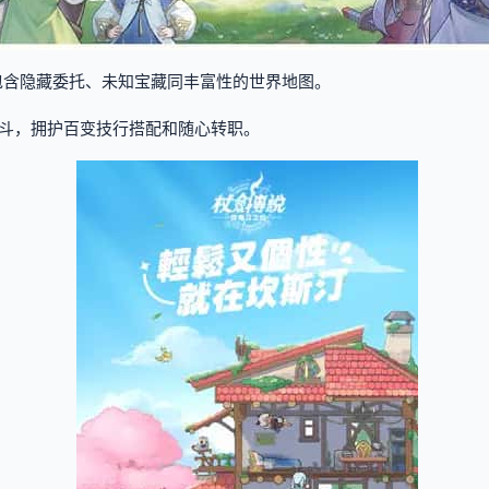
包含隐藏委托、未知宝藏同丰富性的世界地图。
斗，拥护百变技行搭配和随心转职。