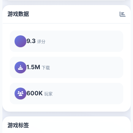
游戏数据
9.3
评分
1.5M
下载
600K
玩家
游戏标签