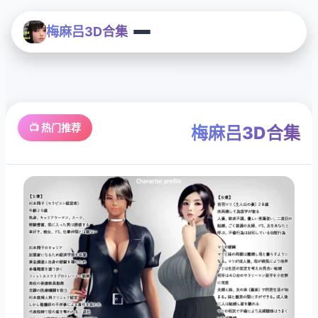
梅麻吕3D合集
📺 热门推荐
梅麻吕3D合集