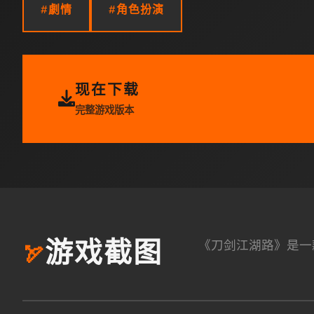
#劇情
#角色扮演
现在下载
完整游戏版本
《刀剑江湖路》是一
游戏截图
🏹