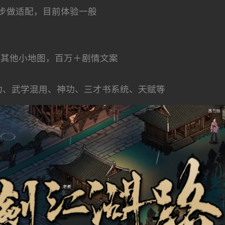
再逐步做适配，目前体验一般
及其他小地图，百万＋剧情文案
功、武学混用、神功、三才书系统、天赋等