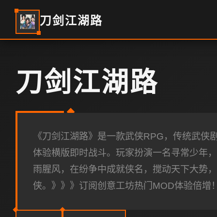
刀剑江湖路
刀剑江湖路
《刀剑江湖路》是一款武侠RPG，传统武侠
体验横版即时战斗。玩家扮演一名寻常少年，
雨腥风，在纷争中成就侠名，搅动天下大势，
侠。》》》订阅创意工坊热门MOD体验倍增