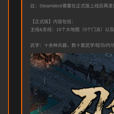
註：Steamdeck需要在正式版上线后
【正式版】内容包括：
主线&支线：15个大地图（5个门派）以
武学：十余种兵器，数十套武学/轻功/内