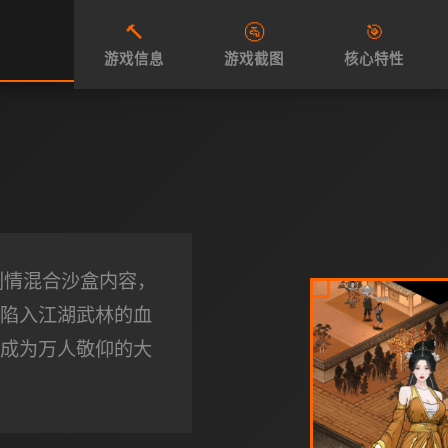
🔨
🚰
🎯
游戏信息
游戏截图
核心特性
剧情混合沙盒内容，
陷入江湖武林的血
成为万人敬仰的大
！