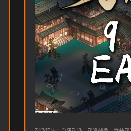
帮派玩法：自建帮派、帮派战争、吞并帮