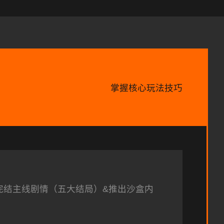
掌握核心玩法技巧
完结主线剧情（五大结局）&推出沙盒内