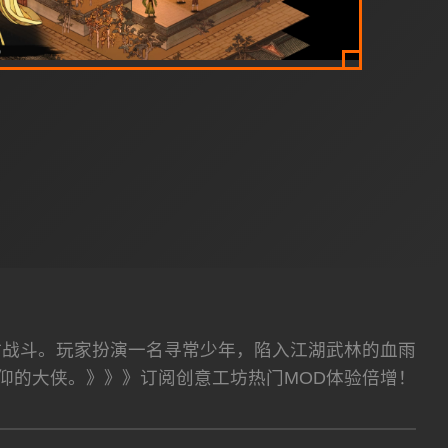
时战斗。玩家扮演一名寻常少年，陷入江湖武林的血雨
仰的大侠。》》》订阅创意工坊热门MOD体验倍增！