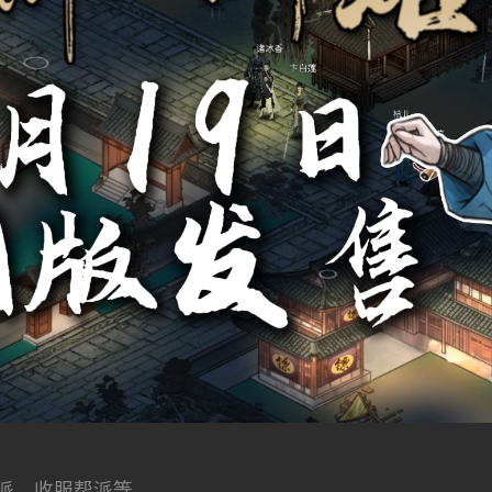
派、收服帮派等