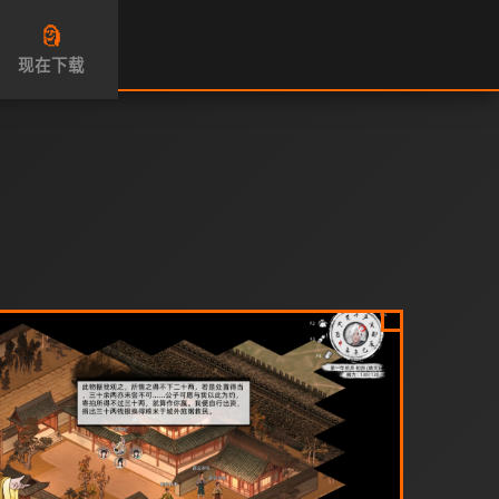
🗿
现在下载