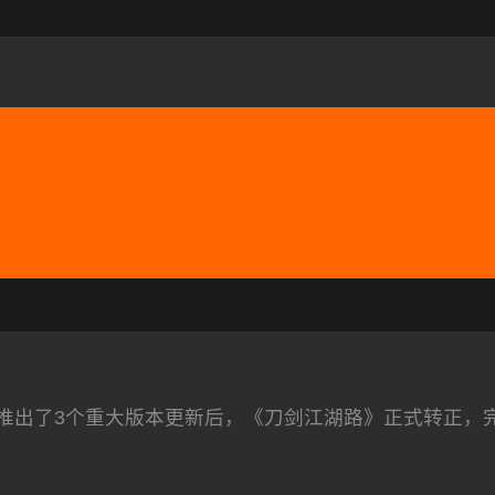
，推出了3个重大版本更新后，《刀剑江湖路》正式转正，